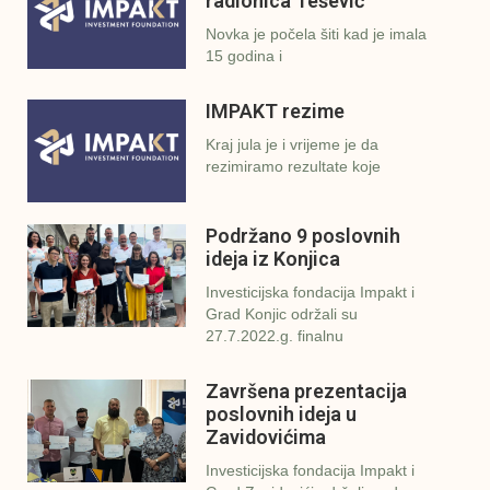
radionica Tešević
Novka je počela šiti kad je imala
15 godina i
IMPAKT rezime
Kraj jula je i vrijeme je da
rezimiramo rezultate koje
Podržano 9 poslovnih
ideja iz Konjica
Investicijska fondacija Impakt i
Grad Konjic održali su
27.7.2022.g. finalnu
Završena prezentacija
poslovnih ideja u
Zavidovićima
Investicijska fondacija Impakt i