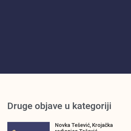
Druge objave u kategoriji
Novka Tešević, Krojačka