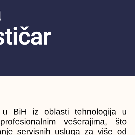
a
tičar
 u BiH iz oblasti tehnologija u
profesionalnim vešerajima, što
nje servisnih usluga za više od