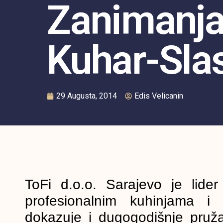
Zanimanj
Kuhar-Slas
29 Augusta, 2014
Edis Velicanin
ToFi d.o.o. Sarajevo je lider
profesionalnim kuhinjama i 
dokazuje i dugogodišnje pruža