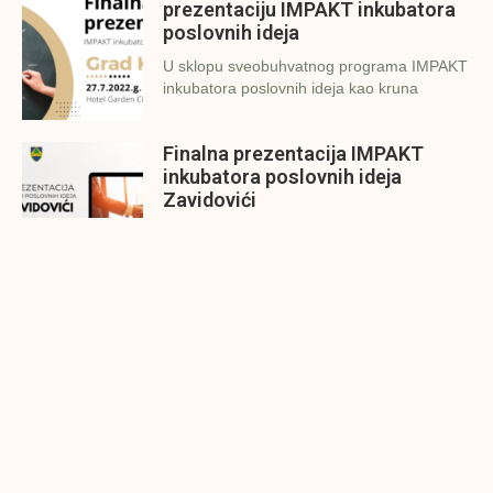
prezentaciju IMPAKT inkubatora
poslovnih ideja
U sklopu sveobuhvatnog programa IMPAKT
inkubatora poslovnih ideja kao kruna
Finalna prezentacija IMPAKT
inkubatora poslovnih ideja
Zavidovići
Zatvaramo još jedan ciklus IMPAKT
inkubatora u Zavidovićima i to