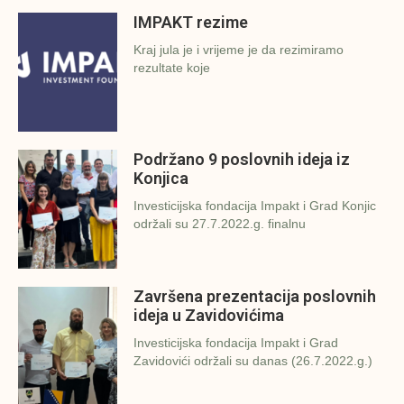
IMPAKT rezime
Kraj jula je i vrijeme je da rezimiramo
rezultate koje
Podržano 9 poslovnih ideja iz
Konjica
Investicijska fondacija Impakt i Grad Konjic
održali su 27.7.2022.g. finalnu
Završena prezentacija poslovnih
ideja u Zavidovićima
Investicijska fondacija Impakt i Grad
Zavidovići održali su danas (26.7.2022.g.)