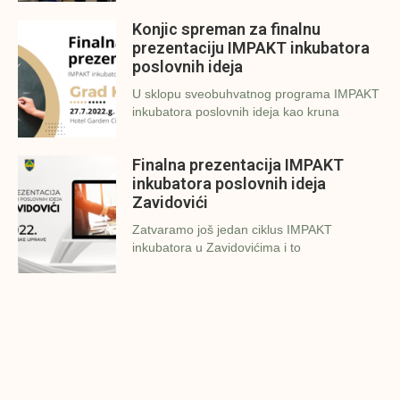
Konjic spreman za finalnu
prezentaciju IMPAKT inkubatora
poslovnih ideja
U sklopu sveobuhvatnog programa IMPAKT
inkubatora poslovnih ideja kao kruna
Finalna prezentacija IMPAKT
inkubatora poslovnih ideja
Zavidovići
Zatvaramo još jedan ciklus IMPAKT
inkubatora u Zavidovićima i to