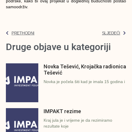
podrške, kako bi ovaj projekat u doglednoj budućnosti postao
samoodrživ.
PRETHODNI
SLJEDEĆI
Druge objave u kategoriji
Novka Tešević, Krojačka radionica
Tešević
Novka je počela šiti kad je imala 15 godina i
IMPAKT rezime
Kraj jula je i vrijeme je da rezimiramo
rezultate koje