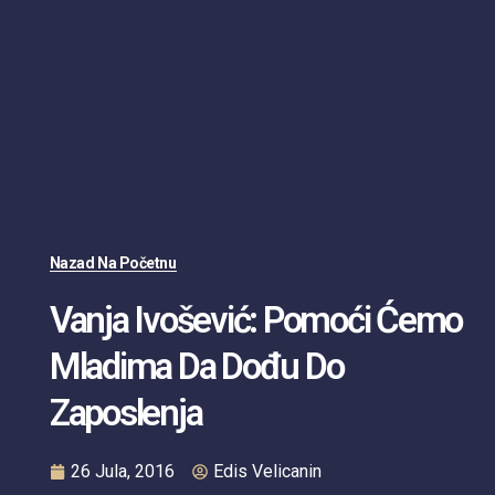
Nazad Na Početnu
Vanja Ivošević: Pomoći Ćemo
Mladima Da Dođu Do
Zaposlenja
26 Jula, 2016
Edis Velicanin