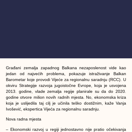
Građani zemalja zapadnog Balkana nezaposlenost vide kao
jedan od najvećih problema, pokazuje istraživanje Balkan
Barometar koje provodi Vijeće za regionalnu saradnju (RCC). U
okviru Strategije razvoja jugoistočne Evrope, koja je usvojena
2013. godine, vlade zemalja regije planirale su da do 2020.
godine otvore milion novih radnih mjesta. No, ekonomska kriza
koja je uslijedila taj cilj je učinila teško dostižnim, kaže Vanja
Ivošević, ekspertica Vijeća za regionalnu saradnju.
Nova radna mjesta
– Ekonomski razvoj u regiji jednostavno nije pratio očekivanja