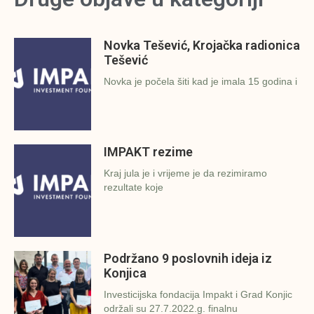
Novka Tešević, Krojačka radionica
Tešević
Novka je počela šiti kad je imala 15 godina i
IMPAKT rezime
Kraj jula je i vrijeme je da rezimiramo
rezultate koje
Podržano 9 poslovnih ideja iz
Konjica
Investicijska fondacija Impakt i Grad Konjic
održali su 27.7.2022.g. finalnu