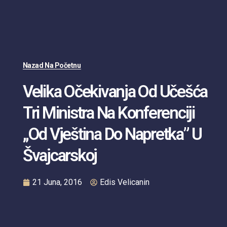
Nazad Na Početnu
Velika Očekivanja Od Učešća
Tri Ministra Na Konferenciji
„Od Vještina Do Napretka” U
Švajcarskoj
21 Juna, 2016
Edis Velicanin