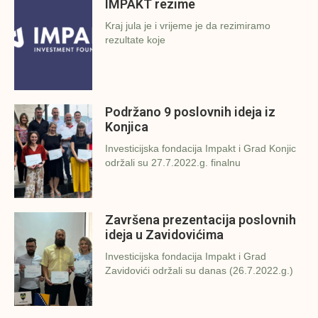
IMPAKT rezime
Kraj jula je i vrijeme je da rezimiramo
rezultate koje
Podržano 9 poslovnih ideja iz
Konjica
Investicijska fondacija Impakt i Grad Konjic
održali su 27.7.2022.g. finalnu
Završena prezentacija poslovnih
ideja u Zavidovićima
Investicijska fondacija Impakt i Grad
Zavidovići održali su danas (26.7.2022.g.)