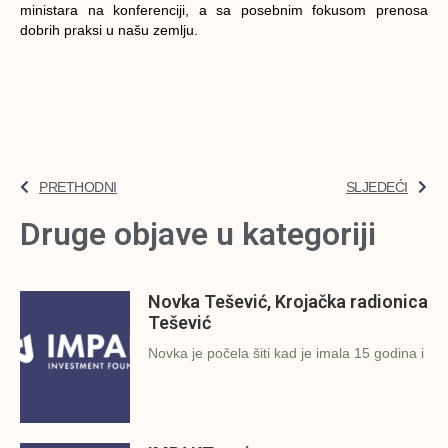
ministara na konferenciji, a sa posebnim fokusom prenosa
dobrih praksi u našu zemlju.
PRETHODNI
SLJEDEĆI
Druge objave u kategoriji
Novka Tešević, Krojačka radionica
Tešević
Novka je počela šiti kad je imala 15 godina i