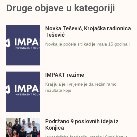
Druge objave u kategoriji
Novka Tešević, Krojačka radionica
Tešević
Novka je počela šiti kad je imala 15 godina i
IMPAKT rezime
Kraj jula je i vrijeme je da rezimiramo
rezultate koje
Podržano 9 poslovnih ideja iz
Konjica
Investicijska fondacija Impakt i Grad Konjic