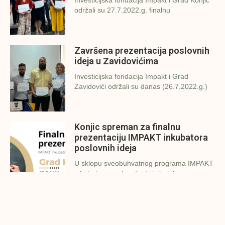
održali su 27.7.2022.g. finalnu
Završena prezentacija poslovnih
ideja u Zavidovićima
Investicijska fondacija Impakt i Grad
Zavidovići održali su danas (26.7.2022.g.)
Konjic spreman za finalnu
prezentaciju IMPAKT inkubatora
poslovnih ideja
U sklopu sveobuhvatnog programa IMPAKT
inkubatora poslovnih ideja kao kruna
Finalna prezentacija IMPAKT
inkubatora poslovnih ideja
Zavidovići