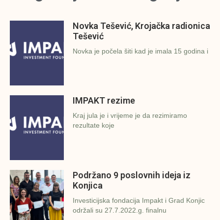
Novka Tešević, Krojačka radionica
Tešević
Novka je počela šiti kad je imala 15 godina i
IMPAKT rezime
Kraj jula je i vrijeme je da rezimiramo
rezultate koje
Podržano 9 poslovnih ideja iz
Konjica
Investicijska fondacija Impakt i Grad Konjic
održali su 27.7.2022.g. finalnu