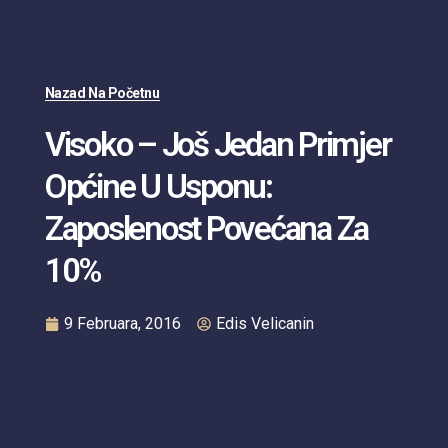
Nazad Na Početnu
Visoko – Još Jedan Primjer
Općine U Usponu:
Zaposlenost Povećana Za
10%
9 Februara, 2016
Edis Velicanin