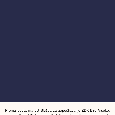
Prema podacima JU Služba za zapošljavanje ZDK-Biro Visoko,