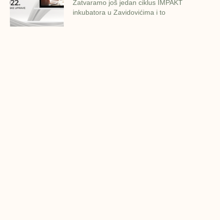
Zatvaramo još jedan ciklus IMPAKT
inkubatora u Zavidovićima i to