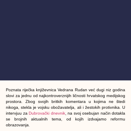
Poznata riječka književnica Vedrana Rudan već dugi niz godina
slovi za jednu od najkontroverznijih ličnosti hrvatskog medijskog
prostora. Zbog svojih britkih komentara u kojima ne štedi
nikoga, stekla je vojsku obožavatelja, ali i žestokih protivnika. U
intervjuu za
Dubrovački dnevnik
, na svoj osebujan način dotakla
se brojnih aktualnih tema, od kojih izdvajamo reformu
obrazovanja.