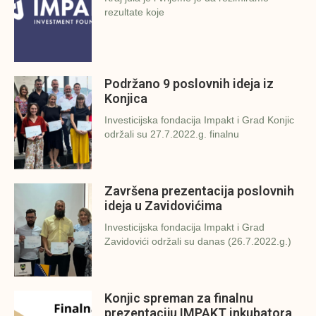
rezultate koje
Podržano 9 poslovnih ideja iz
Konjica
Investicijska fondacija Impakt i Grad Konjic
održali su 27.7.2022.g. finalnu
Završena prezentacija poslovnih
ideja u Zavidovićima
Investicijska fondacija Impakt i Grad
Zavidovići održali su danas (26.7.2022.g.)
Konjic spreman za finalnu
prezentaciju IMPAKT inkubatora