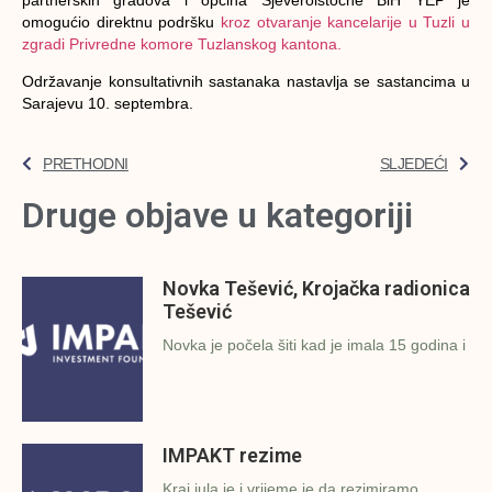
omogućio direktnu podršku
kroz otvaranje kancelarije u Tuzli u
zgradi Privredne komore Tuzlanskog kantona.
Održavanje konsultativnih sastanaka nastavlja se sastancima u
Sarajevu 10. septembra.
PRETHODNI
SLJEDEĆI
Druge objave u kategoriji
Novka Tešević, Krojačka radionica
Tešević
Novka je počela šiti kad je imala 15 godina i
IMPAKT rezime
Kraj jula je i vrijeme je da rezimiramo