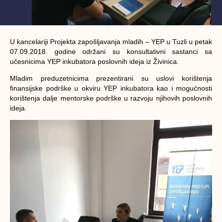
U kancelariji Projekta zapošljavanja mladih – YEP u Tuzli u petak
07.09.2018. godine održani su konsultativni sastanci sa
učesnicima YEP inkubatora poslovnih ideja iz Živinica.
Mladim preduzetnicima prezentirani su uslovi korištenja
finansijske podrške u okviru YEP inkubatora kao i mogućnosti
korištenja dalje mentorske podrške u razvoju njihovih poslovnih
ideja.