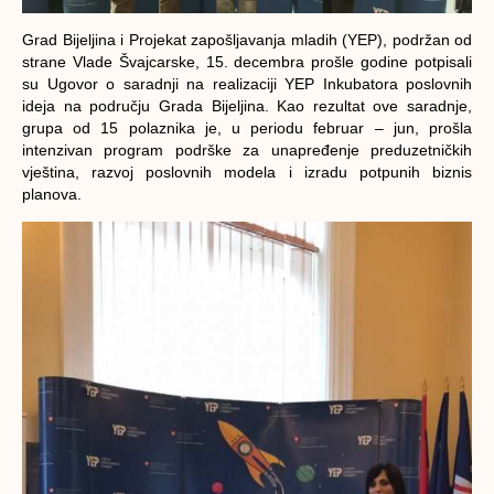
Grad Bijeljina i Projekat zapošljavanja mladih (YEP), podržan od
strane Vlade Švajcarske, 15. decembra prošle godine potpisali
su Ugovor o saradnji na realizaciji YEP Inkubatora poslovnih
ideja na području Grada Bijeljina. Kao rezultat ove saradnje,
grupa od 15 polaznika je, u periodu februar – jun, prošla
intenzivan program podrške za unapređenje preduzetničkih
vještina, razvoj poslovnih modela i izradu potpunih biznis
planova.