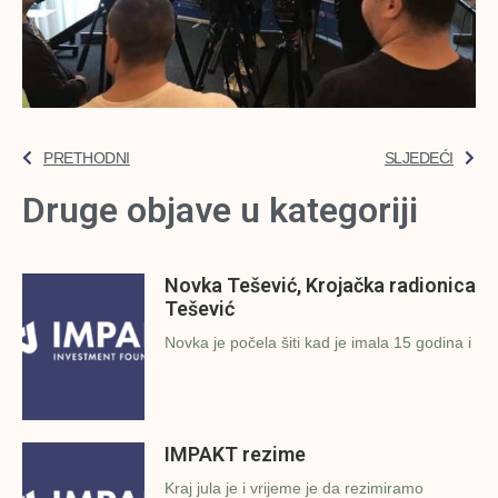
PRETHODNI
SLJEDEĆI
Druge objave u kategoriji
Novka Tešević, Krojačka radionica
Tešević
Novka je počela šiti kad je imala 15 godina i
IMPAKT rezime
Kraj jula je i vrijeme je da rezimiramo