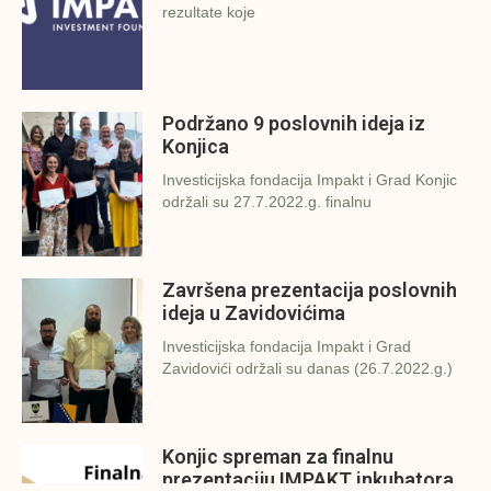
rezultate koje
Podržano 9 poslovnih ideja iz
Konjica
Investicijska fondacija Impakt i Grad Konjic
održali su 27.7.2022.g. finalnu
Završena prezentacija poslovnih
ideja u Zavidovićima
Investicijska fondacija Impakt i Grad
Zavidovići održali su danas (26.7.2022.g.)
Konjic spreman za finalnu
prezentaciju IMPAKT inkubatora