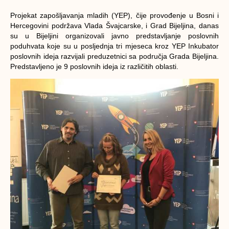
Projekat zapošljavanja mladih (YEP), čije provođenje u Bosni i
Hercegovini podržava Vlada Švajcarske, i Grad Bijeljina, danas
su u Bijeljini organizovali javno predstavljanje poslovnih
poduhvata koje su u posljednja tri mjeseca kroz YEP Inkubator
poslovnih ideja razvijali preduzetnici sa područja Grada Bijeljina.
Predstavljeno je 9 poslovnih ideja iz različitih oblasti.