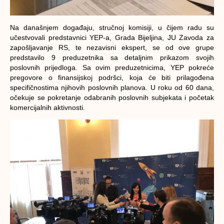
Na današnjem događaju, stručnoj komisiji, u čijem radu su
učestvovali predstavnici YEP-a, Grada Bijeljina, JU Zavoda za
zapošljavanje RS, te nezavisni ekspert, se od ove grupe
predstavilo 9 preduzetnika sa detaljnim prikazom svojih
poslovnih prijedloga. Sa ovim preduzetnicima, YEP pokreće
pregovore o finansijskoj podršci, koja će biti prilagođena
specifičnostima njihovih poslovnih planova. U roku od 60 dana,
očekuje se pokretanje odabranih poslovnih subjekata i početak
komercijalnih aktivnosti.