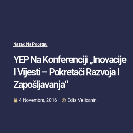
Nazad Na Početnu
YEP Na Konferenciji „Inovacije
I Vijesti – Pokretači Razvoja I
Zapošljavanja“
4 Novembra, 2016
Edis Velicanin