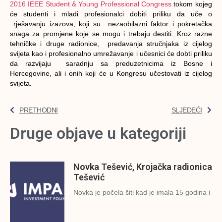
2016 IEEE Student & Young Professional Congress
tokom kojeg
će studenti i mladi profesionalci dobiti priliku da uče o
rješavanju izazova, koji su nezaobilazni faktor i pokretačka
snaga za promjene koje se mogu i trebaju destiti. Kroz razne
tehničke i druge radionice, predavanja stručnjaka iz cijelog
svijeta kao i profesionalno umrežavanje i učesnici će dobti priliku
da razvijaju saradnju sa preduzetnicima iz Bosne i
Hercegovine, ali i onih koji će u Kongresu učestovati iz cijelog
svijeta.
PRETHODNI
SLJEDEĆI
Druge objave u kategoriji
Novka Tešević, Krojačka radionica
Tešević
Novka je počela šiti kad je imala 15 godina i