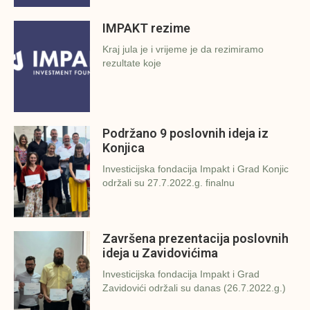
IMPAKT rezime
Kraj jula je i vrijeme je da rezimiramo
rezultate koje
Podržano 9 poslovnih ideja iz
Konjica
Investicijska fondacija Impakt i Grad Konjic
održali su 27.7.2022.g. finalnu
Završena prezentacija poslovnih
ideja u Zavidovićima
Investicijska fondacija Impakt i Grad
Zavidovići održali su danas (26.7.2022.g.)