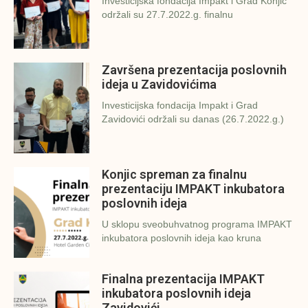
Investicijska fondacija Impakt i Grad Konjic
održali su 27.7.2022.g. finalnu
Završena prezentacija poslovnih
ideja u Zavidovićima
Investicijska fondacija Impakt i Grad
Zavidovići održali su danas (26.7.2022.g.)
Konjic spreman za finalnu
prezentaciju IMPAKT inkubatora
poslovnih ideja
U sklopu sveobuhvatnog programa IMPAKT
inkubatora poslovnih ideja kao kruna
Finalna prezentacija IMPAKT
inkubatora poslovnih ideja
Zavidovići