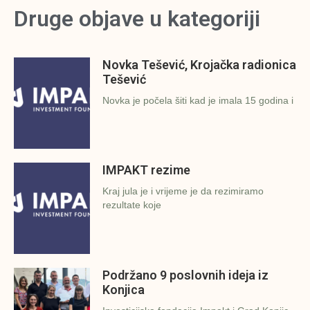
Druge objave u kategoriji
Novka Tešević, Krojačka radionica
Tešević
Novka je počela šiti kad je imala 15 godina i
IMPAKT rezime
Kraj jula je i vrijeme je da rezimiramo
rezultate koje
Podržano 9 poslovnih ideja iz
Konjica