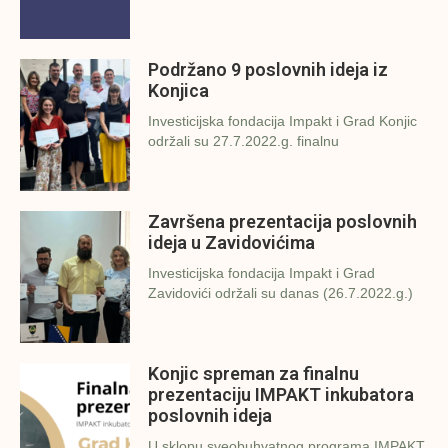
Podržano 9 poslovnih ideja iz
Konjica
Investicijska fondacija Impakt i Grad Konjic
održali su 27.7.2022.g. finalnu
Završena prezentacija poslovnih
ideja u Zavidovićima
Investicijska fondacija Impakt i Grad
Zavidovići održali su danas (26.7.2022.g.)
Konjic spreman za finalnu
prezentaciju IMPAKT inkubatora
poslovnih ideja
U sklopu sveobuhvatnog programa IMPAKT