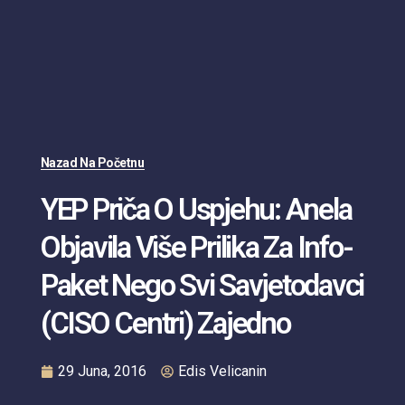
Nazad Na Početnu
YEP Priča O Uspjehu: Anela
Objavila Više Prilika Za Info-
Paket Nego Svi Savjetodavci
(CISO Centri) Zajedno
29 Juna, 2016
Edis Velicanin