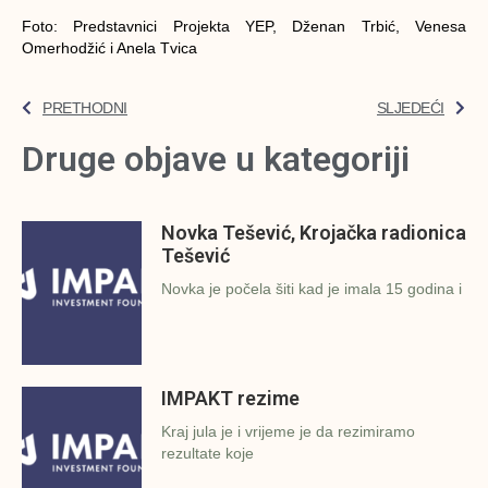
Foto: Predstavnici Projekta YEP, Dženan Trbić, Venesa
Omerhodžić i Anela Tvica
PRETHODNI
SLJEDEĆI
Druge objave u kategoriji
Novka Tešević, Krojačka radionica
Tešević
Novka je počela šiti kad je imala 15 godina i
IMPAKT rezime
Kraj jula je i vrijeme je da rezimiramo
rezultate koje