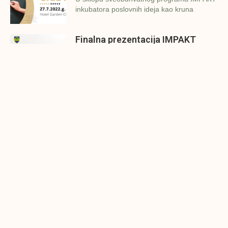
inkubatora poslovnih ideja kao kruna
Finalna prezentacija IMPAKT
inkubatora poslovnih ideja
Zavidovići
Zatvaramo još jedan ciklus IMPAKT
inkubatora u Zavidovićima i to