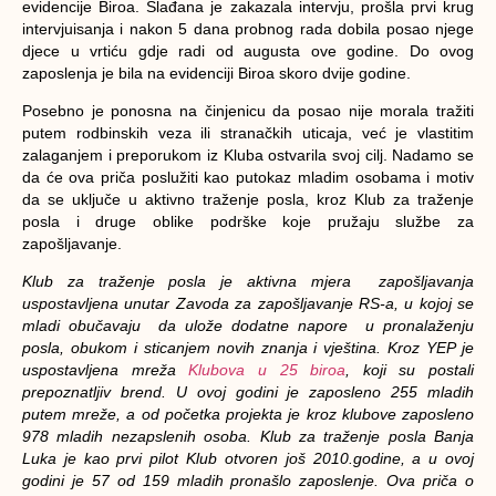
evidencije Biroa. Slađana je zakazala intervju, prošla prvi krug
intervjuisanja i nakon 5 dana probnog rada dobila posao njege
djece u vrtiću gdje radi od augusta ove godine. Do ovog
zaposlenja je bila na evidenciji Biroa skoro dvije godine.
Posebno je ponosna na činjenicu da posao nije morala tražiti
putem rodbinskih veza ili stranačkih uticaja, već je vlastitim
zalaganjem i preporukom iz Kluba ostvarila svoj cilj. Nadamo se
da će ova priča poslužiti kao putokaz mladim osobama i motiv
da se uključe u aktivno traženje posla, kroz Klub za traženje
posla i druge oblike podrške koje pružaju službe za
zapošljavanje.
Klub za traženje posla je aktivna mjera zapošljavanja
uspostavljena unutar Zavoda za zapošljavanje RS-a, u kojoj se
mladi obučavaju da ulože dodatne napore u pronalaženju
posla, obukom i sticanjem novih znanja i vještina. Kroz YEP je
uspostavljena mreža
Klubova u 25 biroa
, koji su postali
prepoznatljiv brend. U ovoj godini je zaposleno 255 mladih
putem mreže, a od početka projekta je kroz klubove zaposleno
978 mladih nezapslenih osoba. Klub za traženje posla Banja
Luka je kao prvi pilot Klub otvoren još 2010.godine, a u ovoj
godini je 57
od 159 mladih pronašlo zaposlenje. Ova priča o