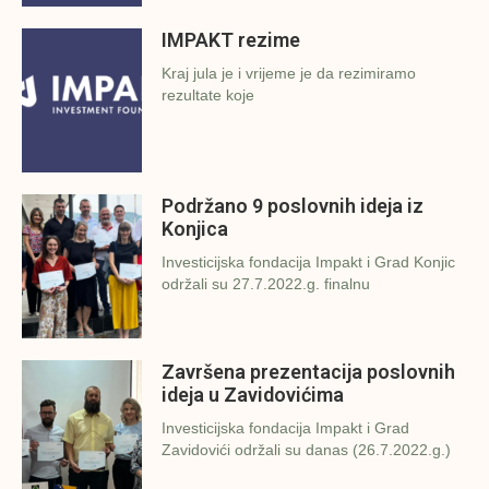
IMPAKT rezime
Kraj jula je i vrijeme je da rezimiramo
rezultate koje
Podržano 9 poslovnih ideja iz
Konjica
Investicijska fondacija Impakt i Grad Konjic
održali su 27.7.2022.g. finalnu
Završena prezentacija poslovnih
ideja u Zavidovićima
Investicijska fondacija Impakt i Grad
Zavidovići održali su danas (26.7.2022.g.)