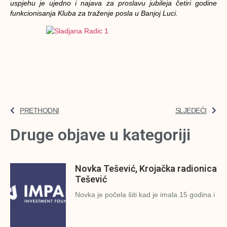
uspjehu je ujedno i najava za proslavu jubileja četiri godine
funkcionisanja Kluba za traženje posla u Banjoj Luci.
PRETHODNI
SLJEDEĆI
Druge objave u kategoriji
Novka Tešević, Krojačka radionica
Tešević
Novka je počela šiti kad je imala 15 godina i