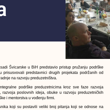
a
adi Švicarske u BiH predstavio pristup pružanju podrške
u prisusvovali predstavnici drugih projekata podržanih od
radnje na razvoju preduzetništva.
integralne podrške preduzetnicima kroz sve faze razvoja
a, razvoja poslovnih ideja, obuke u razvoju preduzetničkih
rške i mentorstva u vođenju firmi.
ika koji su postavili veliki broj pitanja koji se odnose na