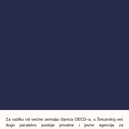
Za razliku od većine zemalja članica OECD–a, u Švicarskoj već
dugo paralelno postoje privatne i javne agencije za