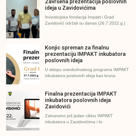
Završena prezentacija poslovnih
ideja u Zavidovićima
Investicijska fondacija Impakt i Grad
Zavidovići održali su danas (26.7.2022.g.)
Konjic spreman za finalnu
prezentaciju IMPAKT inkubatora
poslovnih ideja
U sklopu sveobuhvatnog programa IMPAKT
inkubatora poslovnih ideja kao kruna
Finalna prezentacija IMPAKT
inkubatora poslovnih ideja
Zavidovići
Zatvaramo još jedan ciklus IMPAKT
inkubatora u Zavidovićima i to