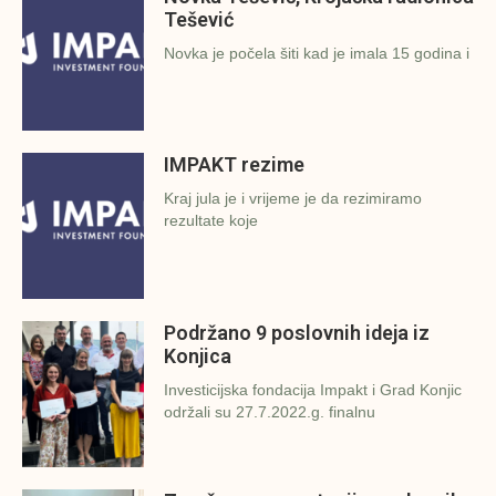
Tešević
Novka je počela šiti kad je imala 15 godina i
IMPAKT rezime
Kraj jula je i vrijeme je da rezimiramo
rezultate koje
Podržano 9 poslovnih ideja iz
Konjica
Investicijska fondacija Impakt i Grad Konjic
održali su 27.7.2022.g. finalnu