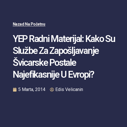
Nazad Na Početnu
YEP Radni Materijal: Kako Su
Službe Za Zapošljavanje
Švicarske Postale
Najefikasnije U Evropi?
5 Marta, 2014
Edis Velicanin