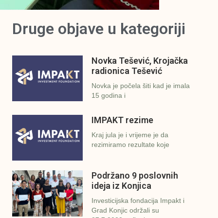
Druge objave u kategoriji
Novka Tešević, Krojačka
radionica Tešević
Novka je počela šiti kad je imala
15 godina i
IMPAKT rezime
Kraj jula je i vrijeme je da
rezimiramo rezultate koje
Podržano 9 poslovnih
ideja iz Konjica
Investicijska fondacija Impakt i
Grad Konjic održali su