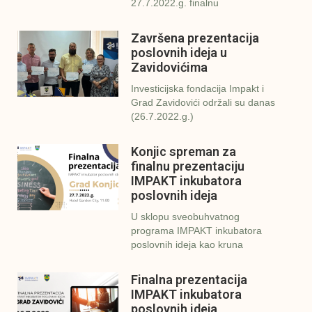
27.7.2022.g. finalnu
Završena prezentacija
poslovnih ideja u
Zavidovićima
Investicijska fondacija Impakt i
Grad Zavidovići održali su danas
(26.7.2022.g.)
Konjic spreman za
finalnu prezentaciju
IMPAKT inkubatora
poslovnih ideja
U sklopu sveobuhvatnog
programa IMPAKT inkubatora
poslovnih ideja kao kruna
Finalna prezentacija
IMPAKT inkubatora
poslovnih ideja