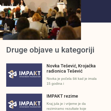
Druge objave u kategoriji
Novka Tešević, Krojačka
radionica Tešević
Novka je počela šiti kad je imala
15 godina i
IMPAKT rezime
Kraj jula je i vrijeme je da
rezimiramo rezultate koje