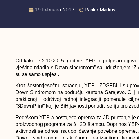
19 Februara, 2017
Ranko Markuš
Od kako je 2.10.2015. godine, YEP je potpisao ugovor o
vještina mladih s Down sindromom” sa udruženjem “Ži
su se samo uspjesi.
Kroz šestomjesečnu saradnju, YEP i ŽDSFBiH su proveli
Down Sindromom na području kantona Sarajevo. Cilj inic
praktičnoj i održivoj radnoj integraciji pomenute cilj
“3DownPrint” koji je BiH javnosti ponuditi seriju proizv
Podrškom YEP-a postojeća oprema za 3D printanje je 
proizvodnog programa za 3 i 2D štampu. Doprinos YEP-
aktivnosti se odnosi na uobličavanje potrebne opreme, 
Down sindromom, praktičnom realizacijom koncepta 