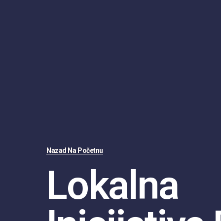
Nazad Na Početnu
Lokalna