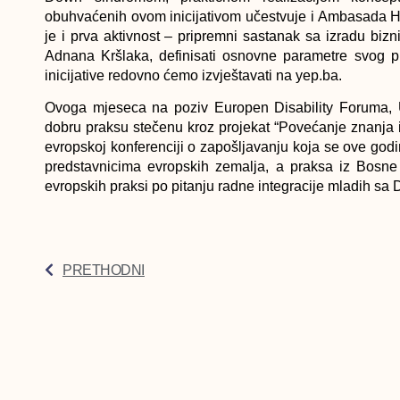
obuhvaćenih ovom inicijativom učestvuje i Ambasada H
je i prva aktivnost – pripremni sastanak sa izradu biz
Adnana Kršlaka, definisati osnovne parametre svog p
inicijative redovno ćemo izvještavati na yep.ba.
Ovoga mjeseca na poziv Europen Disability Foruma, 
dobru praksu stečenu kroz projekat “Povećanje znanja 
evropskoj konferenciji o zapošljavanju koja se ove god
predstavnicima evropskih zemalja, a praksa iz Bosne 
evropskih praksi po pitanju radne integracije mladih s
PRETHODNI