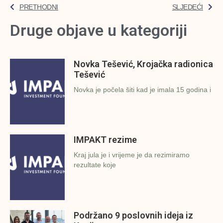
PRETHODNI
SLJEDEĆI
Druge objave u kategoriji
Novka Tešević, Krojačka radionica
Tešević
Novka je počela šiti kad je imala 15 godina i
IMPAKT rezime
Kraj jula je i vrijeme je da rezimiramo
rezultate koje
Podržano 9 poslovnih ideja iz