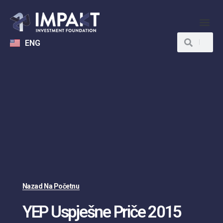
ENG
Nazad Na Početnu
YEP Uspješne Priče 2015