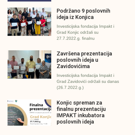
Podržano 9 poslovnih
ideja iz Konjica
Investicijska fondacija Impakt i
Grad Konjic održali su
27.7.2022.g. finalnu
Završena prezentacija
poslovnih ideja u
Zavidovićima
Investicijska fondacija Impakt i
Grad Zavidovići održali su danas
(26.7.2022.g.)
Konjic spreman za
finalnu prezentaciju
IMPAKT inkubatora
poslovnih ideja
U sklopu sveobuhvatnog