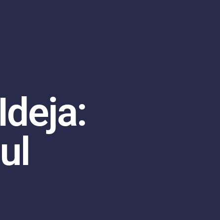
Ideja:
ul