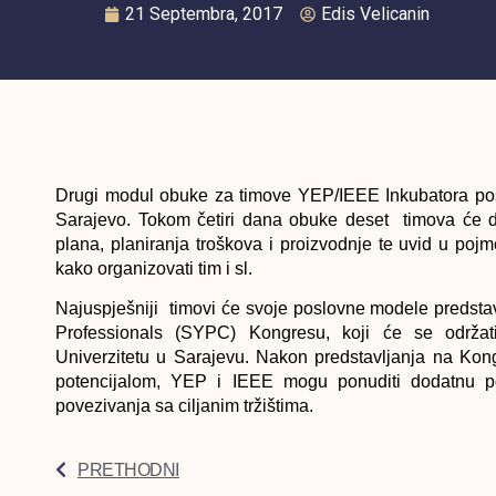
21 Septembra, 2017
Edis Velicanin
Drugi modul obuke za timove YEP/IEEE Inkubatora pos
Sarajevo. Tokom četiri dana obuke deset timova će do
plana, planiranja troškova i proizvodnje te uvid u poj
kako organizovati tim i sl.
Najuspješniji timovi će svoje poslovne modele predst
Professionals (SYPC) Kongresu, koji će se održa
Univerzitetu u Sarajevu. Nakon predstavljanja na Kon
potencijalom, YEP i IEEE mogu ponuditi dodatnu pod
povezivanja sa ciljanim tržištima.
PRETHODNI