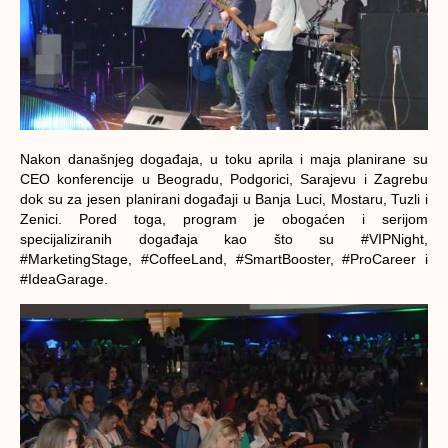
Nakon današnjeg događaja, u toku aprila i maja planirane su
CEO konferencije u Beogradu, Podgorici, Sarajevu i Zagrebu
dok su za jesen planirani događaji u Banja Luci, Mostaru, Tuzli i
Zenici. Pored toga, program je obogaćen i serijom
specijaliziranih događaja kao što su #VIPNight,
#MarketingStage, #CoffeeLand, #SmartBooster, #ProCareer i
#IdeaGarage.