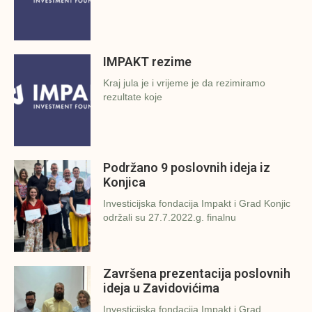
IMPAKT rezime
Kraj jula je i vrijeme je da rezimiramo
rezultate koje
Podržano 9 poslovnih ideja iz
Konjica
Investicijska fondacija Impakt i Grad Konjic
održali su 27.7.2022.g. finalnu
Završena prezentacija poslovnih
ideja u Zavidovićima
Investicijska fondacija Impakt i Grad