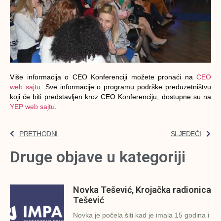
Više informacija o CEO Konferenciji možete pronaći na
CEO
web sajtu
. Sve informacije o programu podrške preduzetništvu
koji će biti predstavljen kroz CEO Konferenciju, dostupne su na
YEP web sajtu
.
PRETHODNI
SLJEDEĆI
Druge objave u kategoriji
Novka Tešević, Krojačka radionica
Tešević
Novka je počela šiti kad je imala 15 godina i