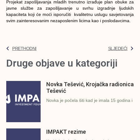
Projekat zapošljavanja mladih trenutno izrađuje plan obuke za
javne službe za zapošljavanje u svrhu izgradnje ljudskih
kapaciteta koji će moći isporučiti kvalitetnu uslugu savjetovanja
svim zainteresovanim nezaposlenim licima kao i poslodavcima.
PRETHODNI
SLJEDEĆI
Druge objave u kategoriji
Novka Tešević, Krojačka radionica
Tešević
Novka je počela šiti kad je imala 15 godina i
IMPAKT rezime