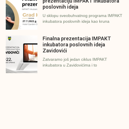
prezentaciju IMPAKT inkubatora
poslovnih ideja
U sklopu sveobuhvatnog programa IMPAKT
inkubatora poslovnih ideja kao kruna
Finalna prezentacija IMPAKT
inkubatora poslovnih ideja
Zavidovići
Zatvaramo još jedan ciklus IMPAKT
inkubatora u Zavidovićima i to