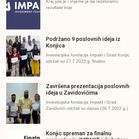
Kraj jula je i vrijeme je da rezimiramo
rezultate koje
Podržano 9 poslovnih ideja iz
Konjica
Investicijska fondacija Impakt i Grad Konjic
održali su 27.7.2022.g. finalnu
Završena prezentacija poslovnih
ideja u Zavidovićima
Investicijska fondacija Impakt i Grad
Zavidovići održali su danas (26.7.2022.g.)
Konjic spreman za finalnu