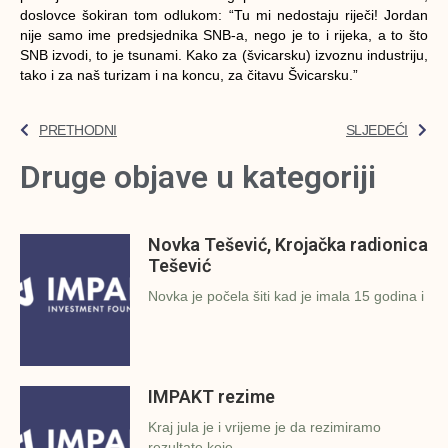
doslovce šokiran tom odlukom: “Tu mi nedostaju riječi! Jordan
nije samo ime predsjednika SNB-a, nego je to i rijeka, a to što
SNB izvodi, to je tsunami. Kako za (švicarsku) izvoznu industriju,
tako i za naš turizam i na koncu, za čitavu Švicarsku.”
PRETHODNI
SLJEDEĆI
Druge objave u kategoriji
Novka Tešević, Krojačka radionica
Tešević
Novka je počela šiti kad je imala 15 godina i
IMPAKT rezime
Kraj jula je i vrijeme je da rezimiramo
rezultate koje