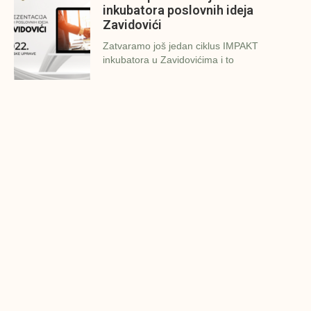
inkubatora poslovnih ideja
Zavidovići
Zatvaramo još jedan ciklus IMPAKT
inkubatora u Zavidovićima i to