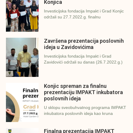
Konjica
Investicijska fondacija Impakt i Grad Konjic
održali su 27.7.2022.g. finalnu
Završena prezentacija poslovnih
ideja u Zavidovićima
Investicijska fondacija Impakt i Grad
Zavidovići održali su danas (26.7.2022.g.)
Konjic spreman za finalnu
prezentaciju IMPAKT inkubatora
poslovnih ideja
U sklopu sveobuhvatnog programa IMPAKT
inkubatora poslovnih ideja kao kruna
Finalna prezentacija IMPAKT