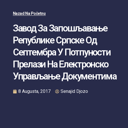
Nazad Na Početnu
Завод За Запошљавање
Републике Српске Од
Септембра У Потпуности
Прелази На Електронско
Управљање Документима
8 Augusta, 2017
Senajid Djozo