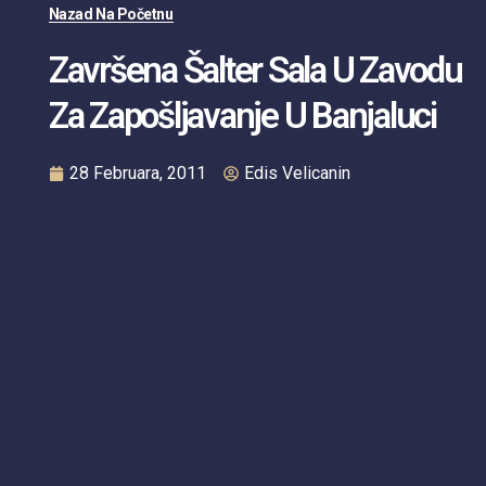
Nazad Na Početnu
Završena Šalter Sala U Zavodu
Za Zapošljavanje U Banjaluci
28 Februara, 2011
Edis Velicanin