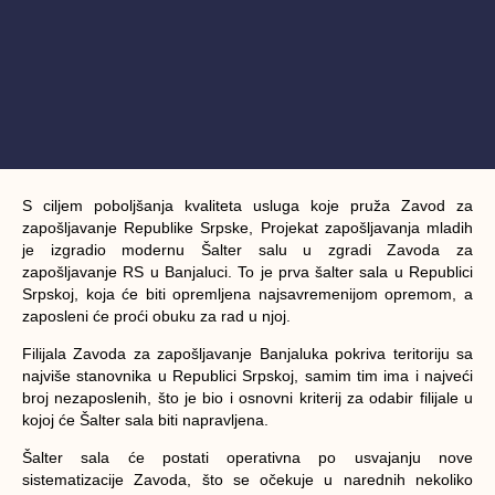
S ciljem poboljšanja kvaliteta usluga koje pruža Zavod za
zapošljavanje Republike Srpske, Projekat zapošljavanja mladih
je izgradio modernu Šalter salu u zgradi Zavoda za
zapošljavanje RS u Banjaluci. To je prva šalter sala u Republici
Srpskoj, koja će biti opremljena najsavremenijom opremom, a
zaposleni će proći obuku za rad u njoj.
Filijala Zavoda za zapošljavanje Banjaluka pokriva teritoriju sa
najviše stanovnika u Republici Srpskoj, samim tim ima i najveći
broj nezaposlenih, što je bio i osnovni kriterij za odabir filijale u
kojoj će Šalter sala biti napravljena.
Šalter sala će postati operativna po usvajanju nove
sistematizacije Zavoda, što se očekuje u narednih nekoliko