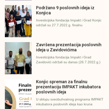
Podržano 9 poslovnih ideja iz
Konjica
Investicijska fondacija Impakt i Grad Konjic
održali su 27.7.2022.g. finalnu
Završena prezentacija poslovnih
ideja u Zavidovićima
Investicijska fondacija Impakt i Grad
Zavidovići održali su danas (26.7.2022.g.)
Konjic spreman za finalnu
prezentaciju IMPAKT inkubatora
poslovnih ideja
U sklopu sveobuhvatnog programa IMPAKT
inkubatora poslovnih ideja kao kruna