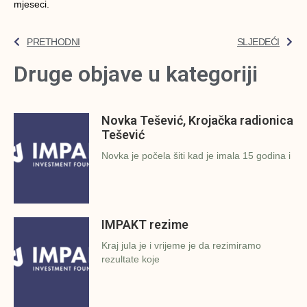
mjeseci.
PRETHODNI
SLJEDEĆI
Druge objave u kategoriji
Novka Tešević, Krojačka radionica
Tešević
Novka je počela šiti kad je imala 15 godina i
IMPAKT rezime
Kraj jula je i vrijeme je da rezimiramo
rezultate koje