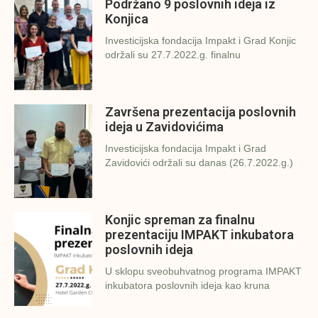
Podržano 9 poslovnih ideja iz
Konjica
Investicijska fondacija Impakt i Grad Konjic
održali su 27.7.2022.g. finalnu
Završena prezentacija poslovnih
ideja u Zavidovićima
Investicijska fondacija Impakt i Grad
Zavidovići održali su danas (26.7.2022.g.)
Konjic spreman za finalnu
prezentaciju IMPAKT inkubatora
poslovnih ideja
U sklopu sveobuhvatnog programa IMPAKT
inkubatora poslovnih ideja kao kruna