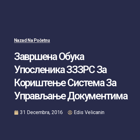
Nazad Na Početnu
Завршена Обука
Упосленика ЗЗЗРС За
Кориштење Система За
Управљање Документима
31 Decembra, 2016
Edis Velicanin