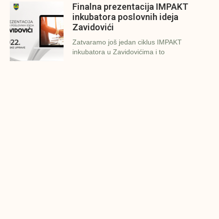
Finalna prezentacija IMPAKT
inkubatora poslovnih ideja
Zavidovići
Zatvaramo još jedan ciklus IMPAKT
inkubatora u Zavidovićima i to