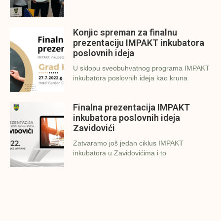
Konjic spreman za finalnu
prezentaciju IMPAKT inkubatora
poslovnih ideja
U sklopu sveobuhvatnog programa IMPAKT
inkubatora poslovnih ideja kao kruna
Finalna prezentacija IMPAKT
inkubatora poslovnih ideja
Zavidovići
Zatvaramo još jedan ciklus IMPAKT
inkubatora u Zavidovićima i to