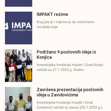
IMPAKT rezime
Kraj jula je i vrijeme je da rezimiramo
rezultate koje
Podržano 9 poslovnih ideja iz
Konjica
Investicijska fondacija Impakt i Grad Konjic
održali su 27.7.2022.g. finalnu
Završena prezentacija poslovnih
ideja u Zavidovićima
Investicijska fondacija Impakt i Grad
Zavidovići održali su danas (26.7.2022.g.)