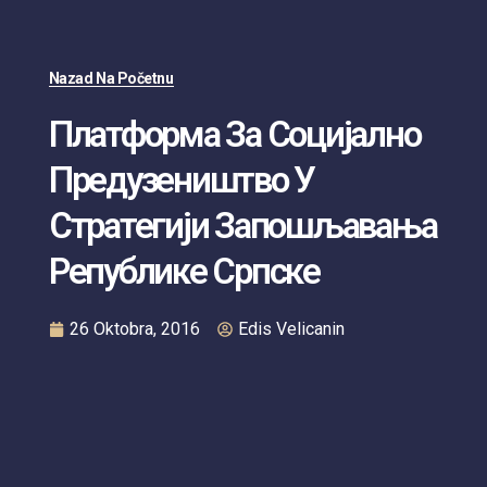
Nazad Na Početnu
Платформа За Социјално
Предузеништво У
Стратегији Запошљавања
Републике Српске
26 Oktobra, 2016
Edis Velicanin