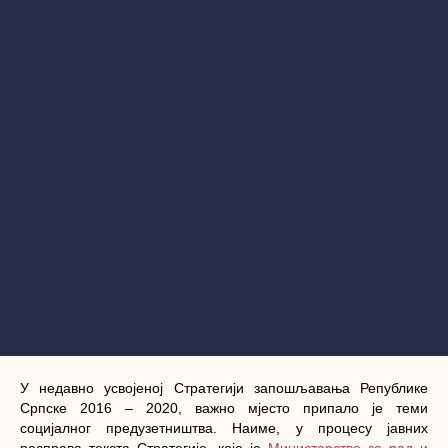
У недавно усвојеној Стратегији запошљавања Републике
Српске 2016 – 2020, важно мјесто припало је теми
социјалног предузетништва. Наиме, у процесу јавних