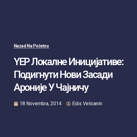
Nazad Na Početnu
YEP Локалне Иницијативе:
Подигнути Нови Засади
Ароније У Чајничу
18 Novembra, 2014
Edis Velicanin