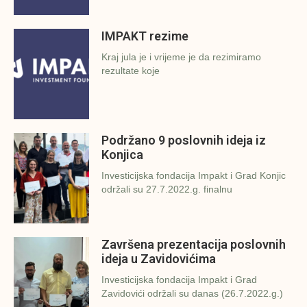
IMPAKT rezime
Kraj jula je i vrijeme je da rezimiramo
rezultate koje
Podržano 9 poslovnih ideja iz
Konjica
Investicijska fondacija Impakt i Grad Konjic
održali su 27.7.2022.g. finalnu
Završena prezentacija poslovnih
ideja u Zavidovićima
Investicijska fondacija Impakt i Grad
Zavidovići održali su danas (26.7.2022.g.)