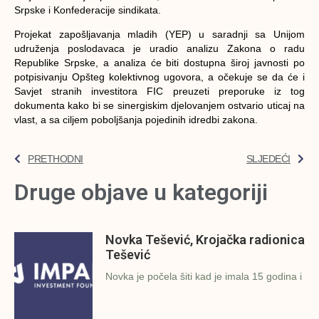
Srpske i Konfederacije sindikata.
Projekat zapošljavanja mladih (YEP) u saradnji sa Unijom
udruženja poslodavaca je uradio analizu Zakona o radu
Republike Srpske, a analiza će biti dostupna široj javnosti po
potpisivanju Opšteg kolektivnog ugovora, a očekuje se da će i
Savjet stranih investitora FIC preuzeti preporuke iz tog
dokumenta kako bi se sinergiskim djelovanjem ostvario uticaj na
vlast, a sa ciljem poboljšanja pojedinih idredbi zakona.
PRETHODNI
SLJEDEĆI
Druge objave u kategoriji
Novka Tešević, Krojačka radionica
Tešević
Novka je počela šiti kad je imala 15 godina i