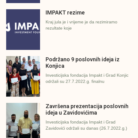
IMPAKT rezime
Kraj jula je i vrijeme je da rezimiramo
rezultate koje
Podržano 9 poslovnih ideja iz
Konjica
Investicijska fondacija Impakt i Grad Konjic
održali su 27.7.2022.g. finalnu
Završena prezentacija poslovnih
ideja u Zavidovićima
Investicijska fondacija Impakt i Grad
Zavidovići održali su danas (26.7.2022.g.)