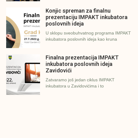
Konjic spreman za finalnu
prezentaciju IMPAKT inkubatora
poslovnih ideja
U sklopu sveobuhvatnog programa IMPAKT
inkubatora poslovnih ideja kao kruna
Finalna prezentacija IMPAKT
inkubatora poslovnih ideja
Zavidovići
Zatvaramo još jedan ciklus IMPAKT
inkubatora u Zavidovićima i to