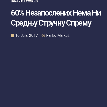
Nazad Na Početnu
60% Незапослених Нема Ни
Средњу Стручну Спрему
10 Jula, 2017
Ranko Markuš