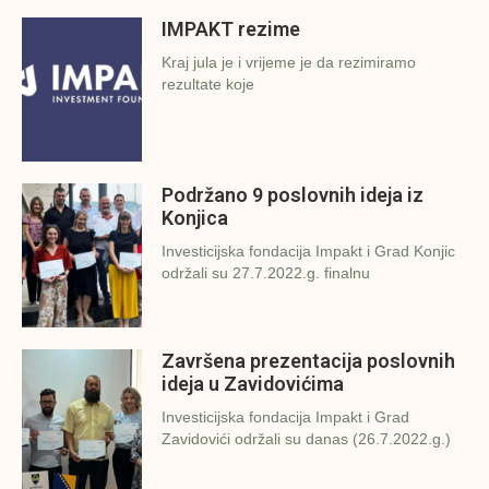
IMPAKT rezime
Kraj jula je i vrijeme je da rezimiramo
rezultate koje
Podržano 9 poslovnih ideja iz
Konjica
Investicijska fondacija Impakt i Grad Konjic
održali su 27.7.2022.g. finalnu
Završena prezentacija poslovnih
ideja u Zavidovićima
Investicijska fondacija Impakt i Grad
Zavidovići održali su danas (26.7.2022.g.)