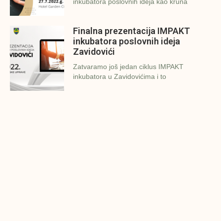
inkubatora poslovnih ideja kao kruna
Finalna prezentacija IMPAKT
inkubatora poslovnih ideja
Zavidovići
Zatvaramo još jedan ciklus IMPAKT
inkubatora u Zavidovićima i to