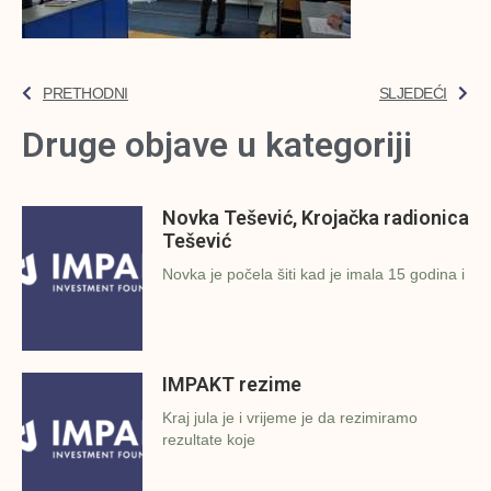
PRETHODNI
SLJEDEĆI
Druge objave u kategoriji
Novka Tešević, Krojačka radionica
Tešević
Novka je počela šiti kad je imala 15 godina i
IMPAKT rezime
Kraj jula je i vrijeme je da rezimiramo
rezultate koje