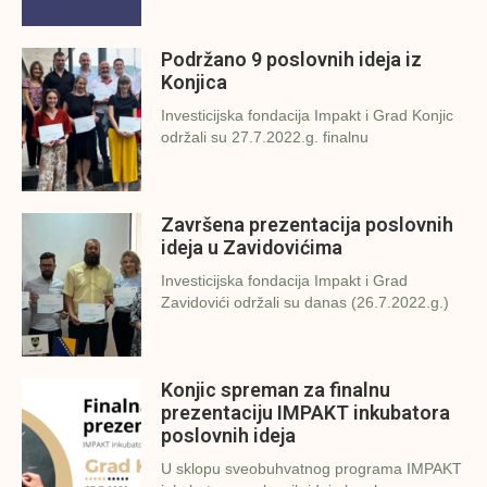
Podržano 9 poslovnih ideja iz
Konjica
Investicijska fondacija Impakt i Grad Konjic
održali su 27.7.2022.g. finalnu
Završena prezentacija poslovnih
ideja u Zavidovićima
Investicijska fondacija Impakt i Grad
Zavidovići održali su danas (26.7.2022.g.)
Konjic spreman za finalnu
prezentaciju IMPAKT inkubatora
poslovnih ideja
U sklopu sveobuhvatnog programa IMPAKT