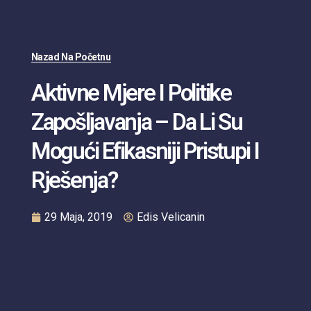
Nazad Na Početnu
Aktivne Mjere I Politike
Zapošljavanja – Da Li Su
Mogući Efikasniji Pristupi I
Rješenja?
29 Maja, 2019
Edis Velicanin