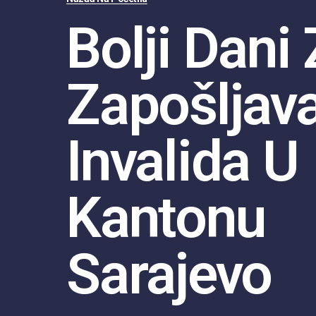
Bolji Dani
Zapošljav
Invalida U
Kantonu
Sarajevo