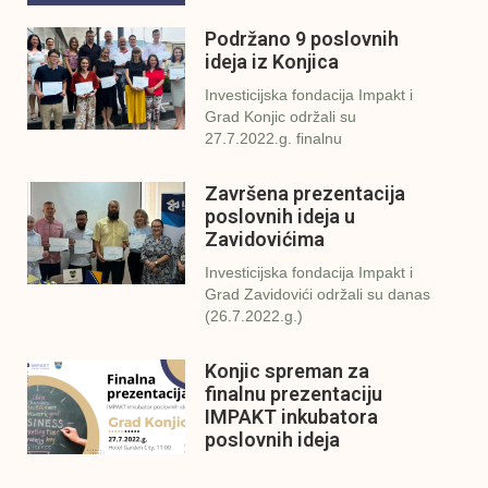
Podržano 9 poslovnih
ideja iz Konjica
Investicijska fondacija Impakt i
Grad Konjic održali su
27.7.2022.g. finalnu
Završena prezentacija
poslovnih ideja u
Zavidovićima
Investicijska fondacija Impakt i
Grad Zavidovići održali su danas
(26.7.2022.g.)
Konjic spreman za
finalnu prezentaciju
IMPAKT inkubatora
poslovnih ideja
U sklopu sveobuhvatnog