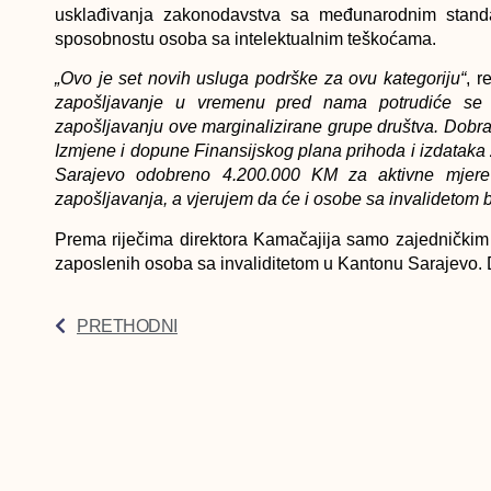
usklađivanja zakonodavstva sa međunarodnim stand
sposobnostu osoba sa intelektualnim teškoćama.
„Ovo je set novih usluga podrške za ovu kategoriju“
, r
zapošljavanje u vremenu pred nama potrudiće se d
zapošljavanju ove marginalizirane grupe društva. Dobra 
Izmjene i dopune Finansijskog plana prihoda i izdataka
Sarajevo odobreno 4.200.000 KM za aktivne mjere 
zapošljavanja, a vjerujem da će i osobe sa invalidetom b
Prema riječima direktora Kamačajija samo zajedničkim
zaposlenih osoba sa invaliditetom u Kantonu Sarajevo. 
PRETHODNI