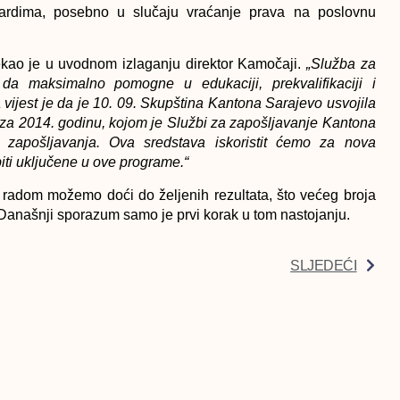
ardima, posebno u slučaju vraćanje prava na poslovnu
ekao je u uvodnom izlaganju direktor Kamočaji.
„Služba za
a maksimalno pomogne u edukaciji, prekvalifikaciji i
vijest je da je 10. 09. Skupština Kantona Sarajevo usvojila
 za 2014. godinu, kojom je Službi za zapošljavanje Kantona
zapošljavanja. Ova sredstava iskoristit ćemo za nova
iti uključene u ove programe.“
 radom možemo doći do željenih rezultata, što većeg broja
Današnji sporazum samo je prvi korak u tom nastojanju.
SLJEDEĆI