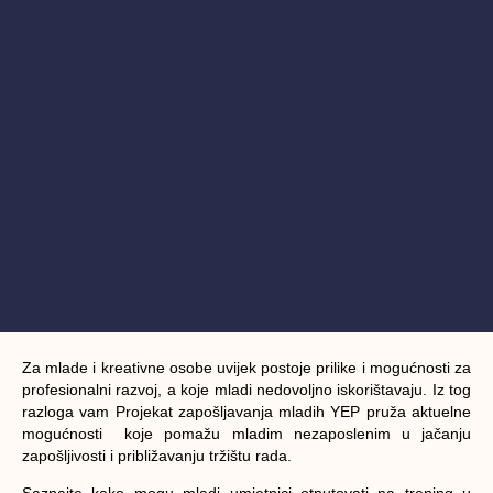
Za mlade i kreativne osobe uvijek postoje prilike i mogućnosti za
profesionalni razvoj, a koje mladi nedovoljno iskorištavaju. Iz tog
razloga vam Projekat zapošljavanja mladih YEP pruža aktuelne
mogućnosti koje pomažu mladim nezaposlenim u jačanju
zapošljivosti i približavanju tržištu rada.