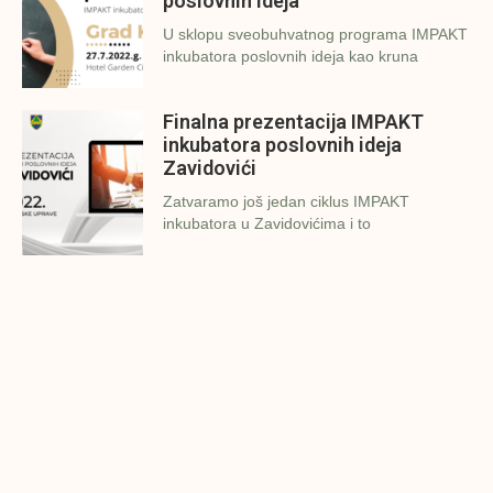
poslovnih ideja
U sklopu sveobuhvatnog programa IMPAKT
inkubatora poslovnih ideja kao kruna
Finalna prezentacija IMPAKT
inkubatora poslovnih ideja
Zavidovići
Zatvaramo još jedan ciklus IMPAKT
inkubatora u Zavidovićima i to