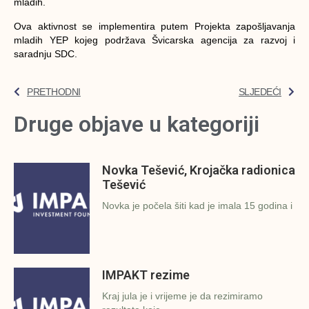
mladih.
Ova aktivnost se implementira putem Projekta zapošljavanja
mladih YEP kojeg podržava Švicarska agencija za razvoj i
saradnju SDC.
PRETHODNI
SLJEDEĆI
Druge objave u kategoriji
Novka Tešević, Krojačka radionica
Tešević
Novka je počela šiti kad je imala 15 godina i
IMPAKT rezime
Kraj jula je i vrijeme je da rezimiramo