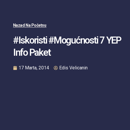
Nazad Na Početnu
#Iskoristi #mogućnosti 7 YEP
Info Paket
17 Marta, 2014
Edis Velicanin