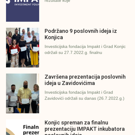
rezultate koje
Podržano 9 poslovnih ideja iz
Konjica
Investicijska fondacija Impakt i Grad Konjic
održali su 27.7.2022.g. finalnu
Završena prezentacija poslovnih
ideja u Zavidovićima
Investicijska fondacija Impakt i Grad
Zavidovići održali su danas (26.7.2022.g.)
Konjic spreman za finalnu
prezentaciju IMPAKT inkubatora