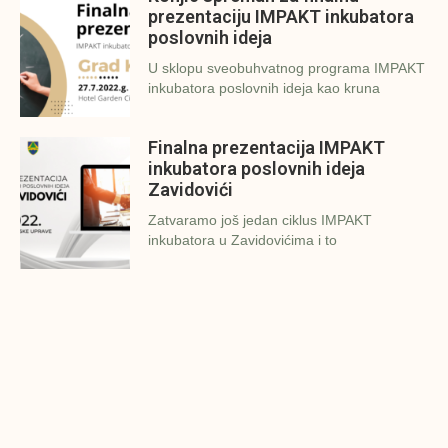
prezentaciju IMPAKT inkubatora
poslovnih ideja
U sklopu sveobuhvatnog programa IMPAKT
inkubatora poslovnih ideja kao kruna
Finalna prezentacija IMPAKT
inkubatora poslovnih ideja
Zavidovići
Zatvaramo još jedan ciklus IMPAKT
inkubatora u Zavidovićima i to