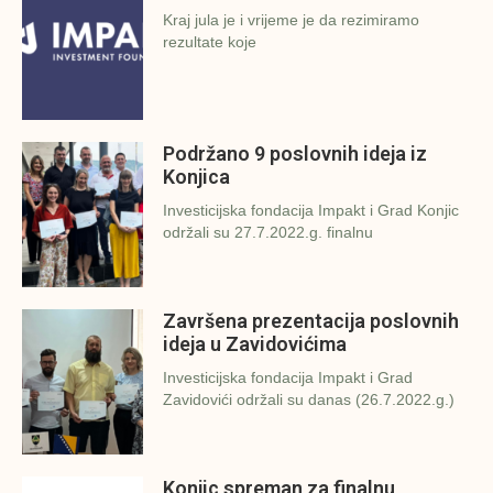
Kraj jula je i vrijeme je da rezimiramo
rezultate koje
Podržano 9 poslovnih ideja iz
Konjica
Investicijska fondacija Impakt i Grad Konjic
održali su 27.7.2022.g. finalnu
Završena prezentacija poslovnih
ideja u Zavidovićima
Investicijska fondacija Impakt i Grad
Zavidovići održali su danas (26.7.2022.g.)
Konjic spreman za finalnu