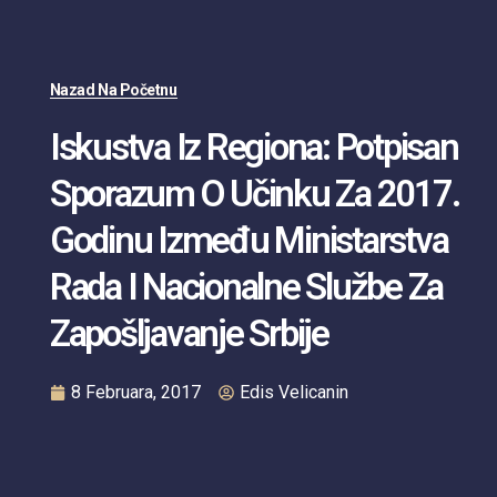
Nazad Na Početnu
Iskustva Iz Regiona: Potpisan
Sporazum O Učinku Za 2017.
Godinu Između Ministarstva
Rada I Nacionalne Službe Za
Zapošljavanje Srbije
8 Februara, 2017
Edis Velicanin