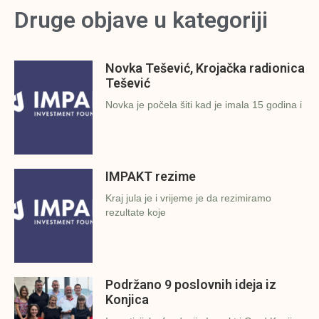
Druge objave u kategoriji
Novka Tešević, Krojačka radionica
Tešević
Novka je počela šiti kad je imala 15 godina i
IMPAKT rezime
Kraj jula je i vrijeme je da rezimiramo
rezultate koje
Podržano 9 poslovnih ideja iz
Konjica