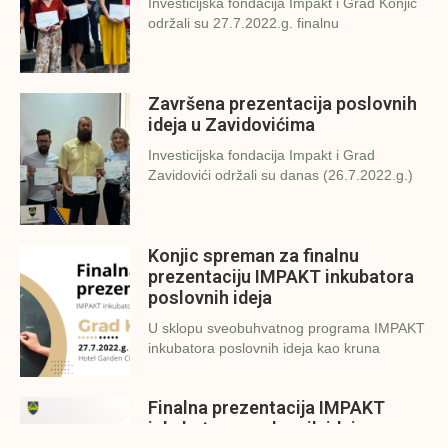
Investicijska fondacija Impakt i Grad Konjic
održali su 27.7.2022.g. finalnu
Završena prezentacija poslovnih
ideja u Zavidovićima
Investicijska fondacija Impakt i Grad
Zavidovići održali su danas (26.7.2022.g.)
Konjic spreman za finalnu
prezentaciju IMPAKT inkubatora
poslovnih ideja
U sklopu sveobuhvatnog programa IMPAKT
inkubatora poslovnih ideja kao kruna
Finalna prezentacija IMPAKT
inkubatora poslovnih ideja