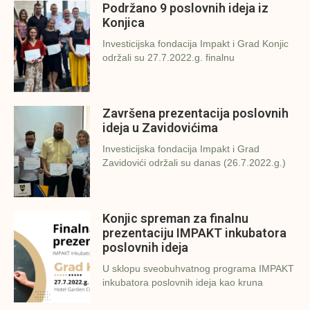
Podržano 9 poslovnih ideja iz
Konjica
Investicijska fondacija Impakt i Grad Konjic
održali su 27.7.2022.g. finalnu
Završena prezentacija poslovnih
ideja u Zavidovićima
Investicijska fondacija Impakt i Grad
Zavidovići održali su danas (26.7.2022.g.)
Konjic spreman za finalnu
prezentaciju IMPAKT inkubatora
poslovnih ideja
U sklopu sveobuhvatnog programa IMPAKT
inkubatora poslovnih ideja kao kruna