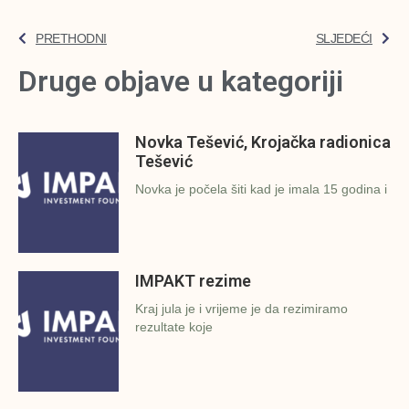
PRETHODNI
SLJEDEĆI
Druge objave u kategoriji
Novka Tešević, Krojačka radionica
Tešević
Novka je počela šiti kad je imala 15 godina i
IMPAKT rezime
Kraj jula je i vrijeme je da rezimiramo
rezultate koje