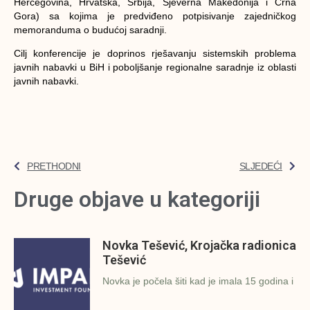
Hercegovina, Hrvatska, Srbija, Sjeverna Makedonija i Crna
Gora) sa kojima je predviđeno potpisivanje zajedničkog
memoranduma o budućoj saradnji.
Cilj konferencije je doprinos rješavanju sistemskih problema
javnih nabavki u BiH i poboljšanje regionalne saradnje iz oblasti
javnih nabavki.
PRETHODNI
SLJEDEĆI
Druge objave u kategoriji
Novka Tešević, Krojačka radionica
Tešević
Novka je počela šiti kad je imala 15 godina i