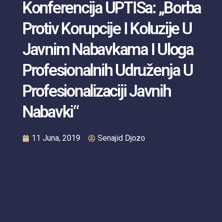
Konferencija UPTISa: „Borba
Protiv Korupcije I Koluzije U
Javnim Nabavkama I Uloga
Profesionalnih Udruženja U
Profesionalizaciji Javnih
Nabavki“
11 Juna, 2019
Senajid Djozo