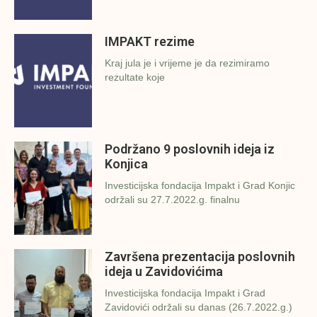
IMPAKT rezime
Kraj jula je i vrijeme je da rezimiramo
rezultate koje
Podržano 9 poslovnih ideja iz
Konjica
Investicijska fondacija Impakt i Grad Konjic
održali su 27.7.2022.g. finalnu
Završena prezentacija poslovnih
ideja u Zavidovićima
Investicijska fondacija Impakt i Grad
Zavidovići održali su danas (26.7.2022.g.)