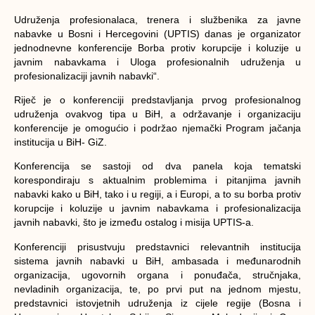
Udruženja profesionalaca, trenera i službenika za javne
nabavke u Bosni i Hercegovini (UPTIS) danas je organizator
jednodnevne konferencije Borba protiv korupcije i koluzije u
javnim nabavkama i Uloga profesionalnih udruženja u
profesionalizaciji javnih nabavki“.
Riječ je o konferenciji predstavljanja prvog profesionalnog
udruženja ovakvog tipa u BiH, a održavanje i organizaciju
konferencije je omogućio i podržao njemački Program jačanja
institucija u BiH- GiZ.
Konferencija se sastoji od dva panela koja tematski
korespondiraju s aktualnim problemima i pitanjima javnih
nabavki kako u BiH, tako i u regiji, a i Europi, a to su borba protiv
korupcije i koluzije u javnim nabavkama i profesionalizacija
javnih nabavki, što je između ostalog i misija UPTIS-a.
Konferenciji prisustvuju predstavnici relevantnih institucija
sistema javnih nabavki u BiH, ambasada i međunarodnih
organizacija, ugovornih organa i ponuđača, stručnjaka,
nevladinih organizacija, te, po prvi put na jednom mjestu,
predstavnici istovjetnih udruženja iz cijele regije (Bosna i