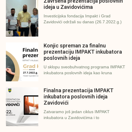
Završena prezentacija poslovnih
ideja u Zavidovićima
Investicijska fondacija Impakt i Grad
Zavidovići održali su danas (26.7.2022.g.)
Konjic spreman za finalnu
prezentaciju IMPAKT inkubatora
poslovnih ideja
U sklopu sveobuhvatnog programa IMPAKT
inkubatora poslovnih ideja kao kruna
Finalna prezentacija IMPAKT
inkubatora poslovnih ideja
Zavidovići
Zatvaramo još jedan ciklus IMPAKT
inkubatora u Zavidovićima i to