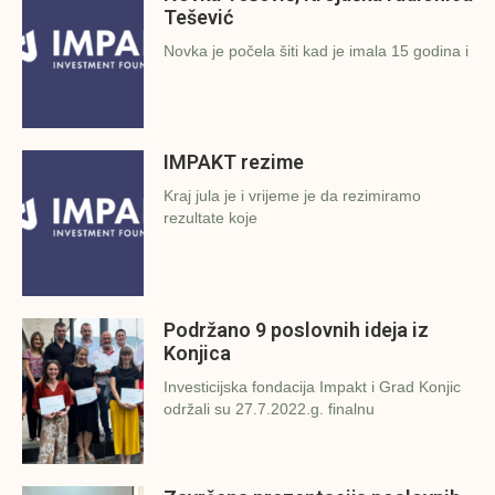
Tešević
Novka je počela šiti kad je imala 15 godina i
IMPAKT rezime
Kraj jula je i vrijeme je da rezimiramo
rezultate koje
Podržano 9 poslovnih ideja iz
Konjica
Investicijska fondacija Impakt i Grad Konjic
održali su 27.7.2022.g. finalnu