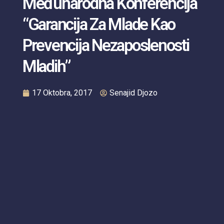
Međunarodna Konferencija
“Garancija Za Mlade Kao
Prevencija Nezaposlenosti
Mladih”
17 Oktobra, 2017
Senajid Djozo