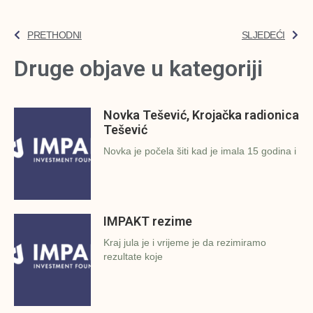
PRETHODNI
SLJEDEĆI
Druge objave u kategoriji
Novka Tešević, Krojačka radionica
Tešević
Novka je počela šiti kad je imala 15 godina i
IMPAKT rezime
Kraj jula je i vrijeme je da rezimiramo
rezultate koje