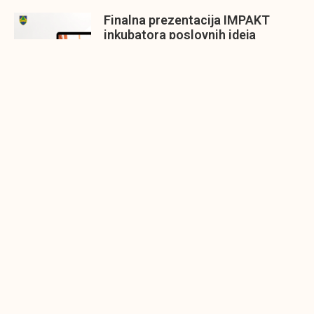
Finalna prezentacija IMPAKT
inkubatora poslovnih ideja
Zavidovići
Zatvaramo još jedan ciklus IMPAKT
inkubatora u Zavidovićima i to