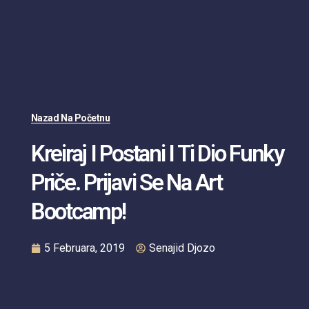
Nazad Na Početnu
Kreiraj I Postani I Ti Dio Funky
Priče. Prijavi Se Na Art
Bootcamp!
5 Februara, 2019
Senajid Djozo