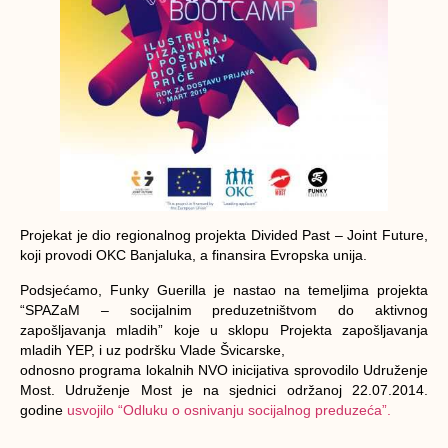
Projekat je dio regionalnog projekta Divided Past – Joint Future,
koji provodi OKC Banjaluka, a finansira Evropska unija.
Podsjećamo, Funky Guerilla je nastao na temeljima projekta
“SPAZaM – socijalnim preduzetništvom do aktivnog
zapošljavanja mladih” koje u sklopu Projekta zapošljavanja
mladih YEP, i uz podršku Vlade Švicarske,
odnosno programa lokalnih NVO inicijativa sprovodilo Udruženje
Most. Udruženje Most je na sjednici održanoj 22.07.2014.
godine
usvojilo “Odluku o osnivanju socijalnog preduzeća”.