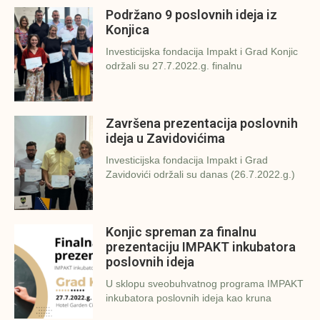
Podržano 9 poslovnih ideja iz
Konjica
Investicijska fondacija Impakt i Grad Konjic
održali su 27.7.2022.g. finalnu
Završena prezentacija poslovnih
ideja u Zavidovićima
Investicijska fondacija Impakt i Grad
Zavidovići održali su danas (26.7.2022.g.)
Konjic spreman za finalnu
prezentaciju IMPAKT inkubatora
poslovnih ideja
U sklopu sveobuhvatnog programa IMPAKT
inkubatora poslovnih ideja kao kruna