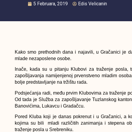
5 Februara, 2019
Edis Velicanin
Kako smo prethodnih dana i najavili, u Gračanici je 
mlade nezaposlene osobe.
Inače, kada su u pitanju Klubovi za traženje posla, 
zapošljavanja namijenjenoj prvenstveno mladim osobama, 
bolje predstavljanje na tržištu rada.
Podsjećanja radi, među prvim Klubovima za traženje po
Od tada je Služba za zapošljavanje Tuzlanskog kantona 
Banovićima, Lukavcu i Gradačcu.
Pored Kluba koji je danas pokrenut i u Gračanici, a 
kojima su bili mladi različitih zanimanja i stepena 
traženje posla u Srebreniku.