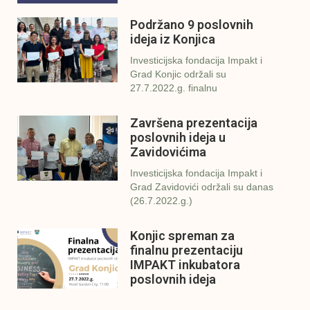
Podržano 9 poslovnih
ideja iz Konjica
Investicijska fondacija Impakt i
Grad Konjic održali su
27.7.2022.g. finalnu
Završena prezentacija
poslovnih ideja u
Zavidovićima
Investicijska fondacija Impakt i
Grad Zavidovići održali su danas
(26.7.2022.g.)
Konjic spreman za
finalnu prezentaciju
IMPAKT inkubatora
poslovnih ideja
U sklopu sveobuhvatnog