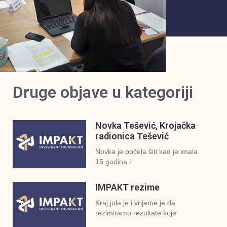
Druge objave u kategoriji
Novka Tešević, Krojačka
radionica Tešević
Novka je počela šiti kad je imala
15 godina i
IMPAKT rezime
Kraj jula je i vrijeme je da
rezimiramo rezultate koje