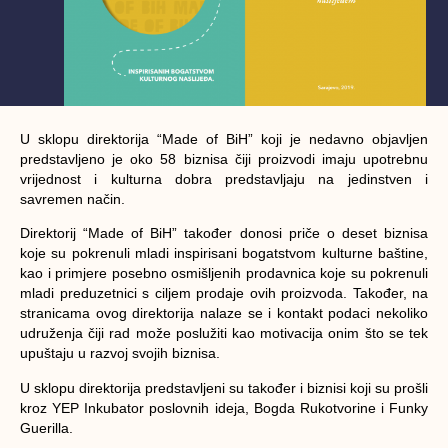
U sklopu direktorija “Made of BiH” koji je nedavno objavljen
predstavljeno je oko 58 biznisa čiji proizvodi imaju upotrebnu
vrijednost i kulturna dobra predstavljaju na jedinstven i
savremen način.
Direktorij “Made of BiH” također donosi priče o deset biznisa
koje su pokrenuli mladi inspirisani bogatstvom kulturne baštine,
kao i primjere posebno osmišljenih prodavnica koje su pokrenuli
mladi preduzetnici s ciljem prodaje ovih proizvoda. Također, na
stranicama ovog direktorija nalaze se i kontakt podaci nekoliko
udruženja čiji rad može poslužiti kao motivacija onim što se tek
upuštaju u razvoj svojih biznisa.
U sklopu direktorija predstavljeni su također i biznisi koji su prošli
kroz YEP Inkubator poslovnih ideja,
Bogda Rukotvorine i Funky
Guerilla.