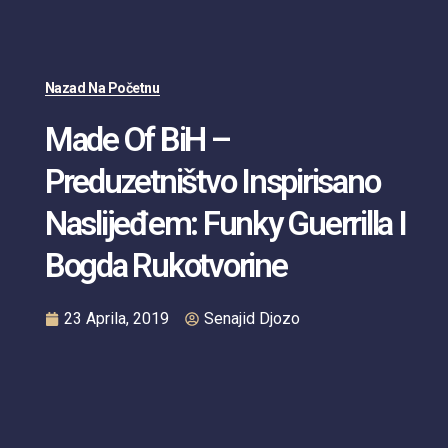
Nazad Na Početnu
Made Of BiH –
Preduzetništvo Inspirisano
Naslijeđem: Funky Guerrilla I
Bogda Rukotvorine
23 Aprila, 2019
Senajid Djozo