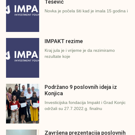
Tešević
Novka je počela šiti kad je imala 15 godina i
IMPAKT rezime
Kraj jula je i vrijeme je da rezimiramo
rezultate koje
Podržano 9 poslovnih ideja iz
Konjica
Investicijska fondacija Impakt i Grad Konjic
održali su 27.7.2022.g. finalnu
Završena prezentacija poslovnih