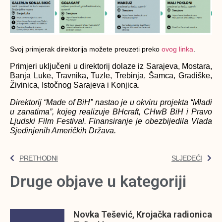
Svoj primjerak direktorija možete preuzeti preko
ovog linka
.
Primjeri uključeni u direktorij dolaze iz Sarajeva, Mostara,
Banja Luke, Travnika, Tuzle, Trebinja, Šamca, Gradiške,
Živinica, Istočnog Sarajeva i Konjica.
Direktorij “Made of BiH” nastao je u okviru projekta “Mladi
u zanatima”, kojeg realizuje BHcraft, CHwB BiH i Pravo
Ljudski Film Festival. Finansiranje je obezbijedila Vlada
Sjedinjenih Američkih Država.
PRETHODNI
SLJEDEĆI
Druge objave u kategoriji
Novka Tešević, Krojačka radionica