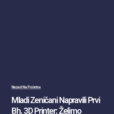
Nazad Na Početnu
Mladi Zeničani Napravili Prvi
Bh. 3D Printer: Želimo