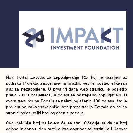
Novi Portal Zavoda za zapošljavanje RS, koji je razvijen uz
podršku Projekta zapošljavanja mladih, već je postao efikasan
alat za nezaposlene. U prva tri dana web stranicu je posjetilo
preko 7.000 posjetilaca, a oglasi se postepeno popunjavaju. U
ovom trenutku na Portalu se nalazi oglašenih 100 oglasa, što je
prvi put od kako funkcioniše web prezentacija Zavoda da se na
stranici nalazi toliki broj oglašenih pozicija.
Ovo ipak nije broj na kojem će se stati. Očekuje se da će broj
oglasa iz dana u dan rasti, a kao doprinos toj tvrdnji je i Ugovor