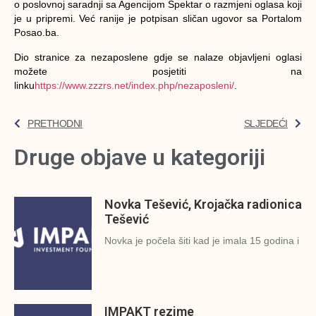
o poslovnoj saradnji sa Agencijom Spektar o razmjeni oglasa koji
je u pripremi. Već ranije je potpisan sličan ugovor sa Portalom
Posao.ba.
Dio stranice za nezaposlene gdje se nalaze objavljeni oglasi
možete posjetiti na
linku
https://www.zzzrs.net/index.php/nezaposleni/
.
PRETHODNI
SLJEDEĆI
Druge objave u kategoriji
Novka Tešević, Krojačka radionica
Tešević
Novka je počela šiti kad je imala 15 godina i
IMPAKT rezime