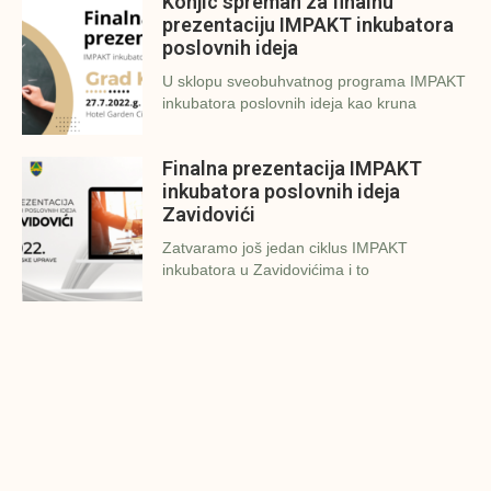
Konjic spreman za finalnu
prezentaciju IMPAKT inkubatora
poslovnih ideja
U sklopu sveobuhvatnog programa IMPAKT
inkubatora poslovnih ideja kao kruna
Finalna prezentacija IMPAKT
inkubatora poslovnih ideja
Zavidovići
Zatvaramo još jedan ciklus IMPAKT
inkubatora u Zavidovićima i to