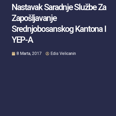
Nastavak Saradnje Službe Za
Zapošljavanje
Srednjobosanskog Kantona I
YEP-A
8 Marta, 2017
Edis Velicanin