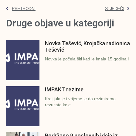
PRETHODNI
SLJEDEĆI
Druge objave u kategoriji
Novka Tešević, Krojačka radionica
Tešević
Novka je počela šiti kad je imala 15 godina i
IMPAKT rezime
Kraj jula je i vrijeme je da rezimiramo
rezultate koje
Podržano 9 poslovnih ideja iz