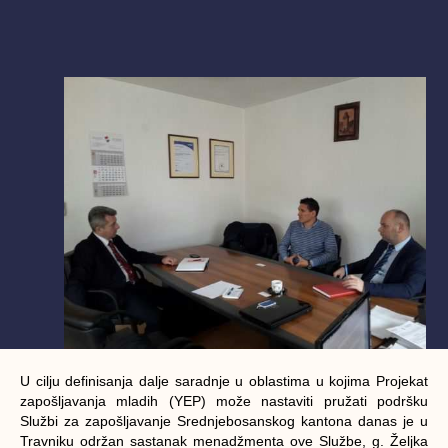
U cilju definisanja dalje saradnje u oblastima u kojima Projekat
zapošljavanja mladih (YEP) može nastaviti pružati podršku
Službi za zapošljavanje Srednjebosanskog kantona danas je u
Travniku održan sastanak menadžmenta ove Službe, g. Željka