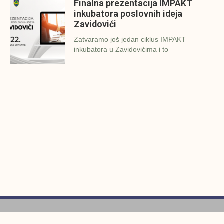
Finalna prezentacija IMPAKT
inkubatora poslovnih ideja
Zavidovići
Zatvaramo još jedan ciklus IMPAKT
inkubatora u Zavidovićima i to