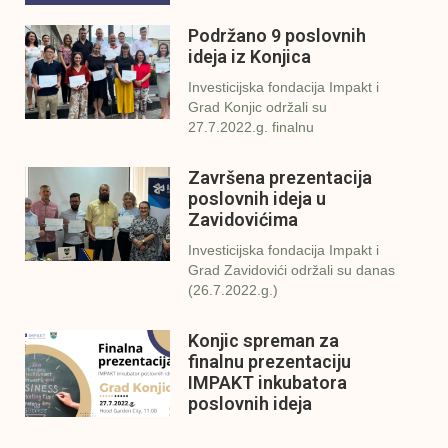
Podržano 9 poslovnih
ideja iz Konjica
Investicijska fondacija Impakt i
Grad Konjic održali su
27.7.2022.g. finalnu
Završena prezentacija
poslovnih ideja u
Zavidovićima
Investicijska fondacija Impakt i
Grad Zavidovići održali su danas
(26.7.2022.g.)
Konjic spreman za
finalnu prezentaciju
IMPAKT inkubatora
poslovnih ideja
U sklopu sveobuhvatnog