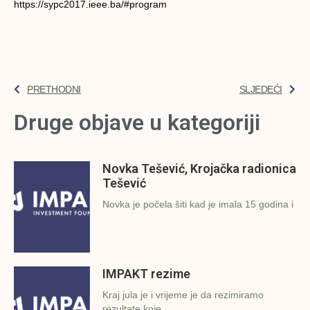
https://sypc2017.ieee.ba/#program
PRETHODNI
SLJEDEĆI
Druge objave u kategoriji
Novka Tešević, Krojačka radionica
Tešević
Novka je počela šiti kad je imala 15 godina i
IMPAKT rezime
Kraj jula je i vrijeme je da rezimiramo
rezultate koje