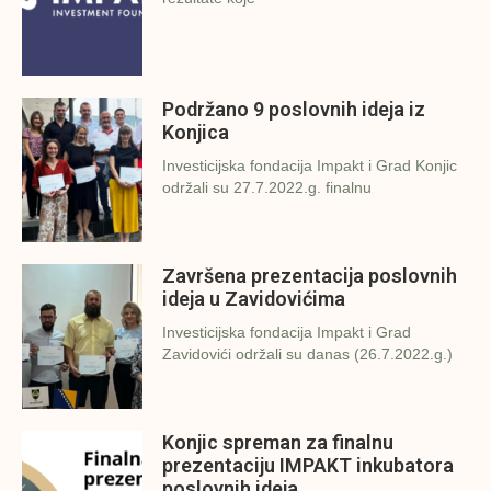
Podržano 9 poslovnih ideja iz
Konjica
Investicijska fondacija Impakt i Grad Konjic
održali su 27.7.2022.g. finalnu
Završena prezentacija poslovnih
ideja u Zavidovićima
Investicijska fondacija Impakt i Grad
Zavidovići održali su danas (26.7.2022.g.)
Konjic spreman za finalnu
prezentaciju IMPAKT inkubatora
poslovnih ideja