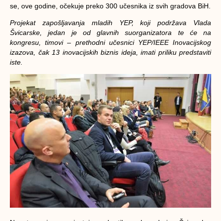
se, ove godine, očekuje preko 300 učesnika iz svih gradova BiH.
Projekat zapošljavanja mladih YEP, koji podržava Vlada
Švicarske, jedan je od glavnih suorganizatora te će na
kongresu, timovi – prethodni učesnici YEP/IEEE Inovacijskog
izazova, čak 13 inovacijskih biznis ideja, imati priliku predstaviti
iste.