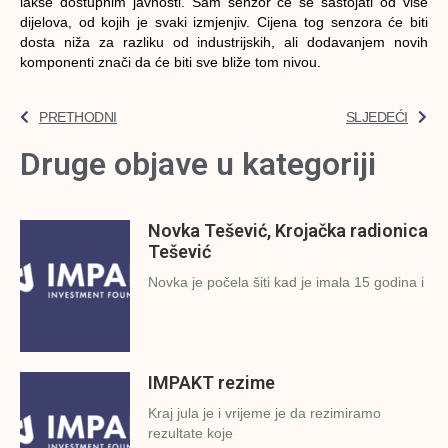
lakše dostupnim javnosti. Sam senzor će se sastojati od više
dijelova, od kojih je svaki izmjenjiv. Cijena tog senzora će biti
dosta niža za razliku od industrijskih, ali dodavanjem novih
komponenti znači da će biti sve bliže tom nivou.
PRETHODNI
SLJEDEĆI
Druge objave u kategoriji
Novka Tešević, Krojačka radionica
Tešević
Novka je počela šiti kad je imala 15 godina i
IMPAKT rezime
Kraj jula je i vrijeme je da rezimiramo
rezultate koje