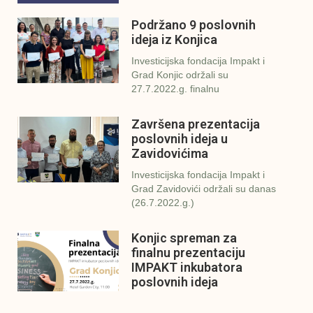
Podržano 9 poslovnih
ideja iz Konjica
Investicijska fondacija Impakt i
Grad Konjic održali su
27.7.2022.g. finalnu
Završena prezentacija
poslovnih ideja u
Zavidovićima
Investicijska fondacija Impakt i
Grad Zavidovići održali su danas
(26.7.2022.g.)
Konjic spreman za
finalnu prezentaciju
IMPAKT inkubatora
poslovnih ideja
U sklopu sveobuhvatnog