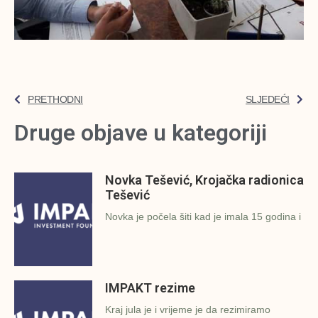
PRETHODNI
SLJEDEĆI
Druge objave u kategoriji
Novka Tešević, Krojačka radionica
Tešević
Novka je počela šiti kad je imala 15 godina i
IMPAKT rezime
Kraj jula je i vrijeme je da rezimiramo