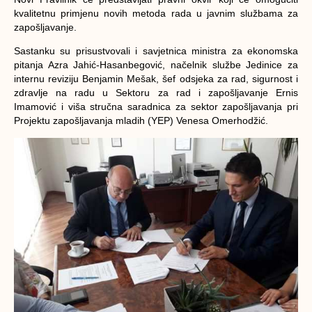
kvalitetnu primjenu novih metoda rada u javnim službama za
zapošljavanje.
Sastanku su prisustvovali i savjetnica ministra za ekonomska
pitanja Azra Jahić-Hasanbegović, načelnik službe Jedinice za
internu reviziju Benjamin Mešak, šef odsjeka za rad, sigurnost i
zdravlje na radu u Sektoru za rad i zapošljavanje Ernis
Imamović i viša stručna saradnica za sektor zapošljavanja pri
Projektu zapošljavanja mladih (YEP) Venesa Omerhodžić.