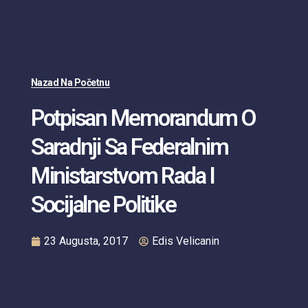
Nazad Na Početnu
Potpisan Memorandum O
Saradnji Sa Federalnim
Ministarstvom Rada I
Socijalne Politike
23 Augusta, 2017
Edis Velicanin