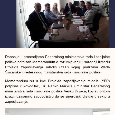
Danas je u prostorijama Federalnog ministarstva rada i socijalne
politike potpisan Memorandum o razumjevanju i saradnji između
Projekta zapošljavanja mladih (YEP) kojeg podržava Vlada
Švicarske i Federalnog ministarstva rada i socijalne politike.
Memorandum su u ime Projekta zapošljavanja mladih (YEP)
potpisali rukovodilac, Dr. Ranko Markuš i ministar Federalnog
ministarstva rada i socijalne politike Vesko Drljača, koji su pritom
izrazili uzajamno zadovoljstvo da se sinergijski djeluje u sektoru
zapošljavanja.